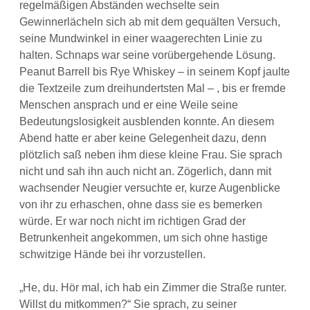
regelmäßigen Abständen wechselte sein
Gewinnerlächeln sich ab mit dem gequälten Versuch,
seine Mundwinkel in einer waagerechten Linie zu
halten. Schnaps war seine vorübergehende Lösung.
Peanut Barrell bis Rye Whiskey – in seinem Kopf jaulte
die Textzeile zum dreihundertsten Mal – , bis er fremde
Menschen ansprach und er eine Weile seine
Bedeutungslosigkeit ausblenden konnte. An diesem
Abend hatte er aber keine Gelegenheit dazu, denn
plötzlich saß neben ihm diese kleine Frau. Sie sprach
nicht und sah ihn auch nicht an. Zögerlich, dann mit
wachsender Neugier versuchte er, kurze Augenblicke
von ihr zu erhaschen, ohne dass sie es bemerken
würde. Er war noch nicht im richtigen Grad der
Betrunkenheit angekommen, um sich ohne hastige
schwitzige Hände bei ihr vorzustellen.
„He, du. Hör mal, ich hab ein Zimmer die Straße runter.
Willst du mitkommen?“ Sie sprach, zu seiner