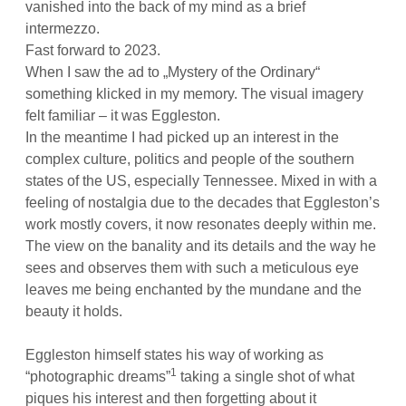
vanished into the back of my mind as a brief
intermezzo.
Fast forward to 2023.
When I saw the ad to „Mystery of the Ordinary“
something klicked in my memory. The visual imagery
felt familiar – it was Eggleston.
In the meantime I had picked up an interest in the
complex culture, politics and people of the southern
states of the US, especially Tennessee. Mixed in with a
feeling of nostalgia due to the decades that Eggleston’s
work mostly covers, it now resonates deeply within me.
The view on the banality and its details and the way he
sees and observes them with such a meticulous eye
leaves me being enchanted by the mundane and the
beauty it holds.
Eggleston himself states his way of working as
1
“photographic dreams”
taking a single shot of what
piques his interest and then forgetting about it