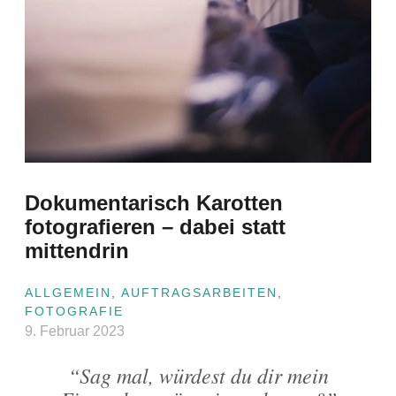
Dokumentarisch Karotten
fotografieren – dabei statt
mittendrin
ALLGEMEIN
,
AUFTRAGSARBEITEN
,
FOTOGRAFIE
9. Februar 2023
“Sag mal, würdest du dir mein