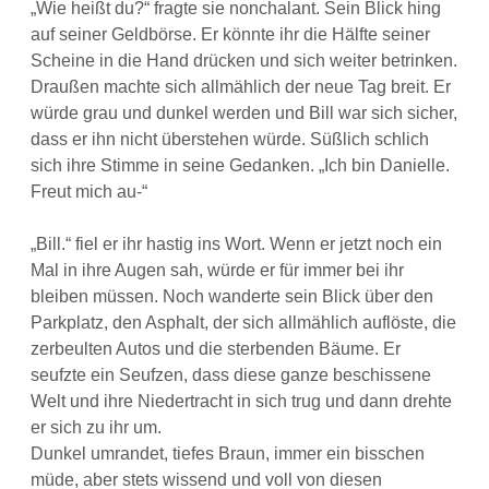
„Wie heißt du?“ fragte sie nonchalant. Sein Blick hing
auf seiner Geldbörse. Er könnte ihr die Hälfte seiner
Scheine in die Hand drücken und sich weiter betrinken.
Draußen machte sich allmählich der neue Tag breit. Er
würde grau und dunkel werden und Bill war sich sicher,
dass er ihn nicht überstehen würde. Süßlich schlich
sich ihre Stimme in seine Gedanken. „Ich bin Danielle.
Freut mich au-“
„Bill.“ fiel er ihr hastig ins Wort. Wenn er jetzt noch ein
Mal in ihre Augen sah, würde er für immer bei ihr
bleiben müssen. Noch wanderte sein Blick über den
Parkplatz, den Asphalt, der sich allmählich auflöste, die
zerbeulten Autos und die sterbenden Bäume. Er
seufzte ein Seufzen, dass diese ganze beschissene
Welt und ihre Niedertracht in sich trug und dann drehte
er sich zu ihr um.
Dunkel umrandet, tiefes Braun, immer ein bisschen
müde, aber stets wissend und voll von diesen