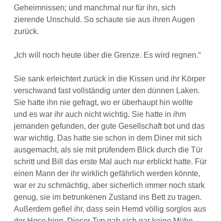
Geheimnissen; und manchmal nur für ihn, sich
zierende Unschuld. So schaute sie aus ihren Augen
zurück.
„Ich will noch heute über die Grenze. Es wird regnen.“
Sie sank erleichtert zurück in die Kissen und ihr Körper
verschwand fast vollständig unter den dünnen Laken.
Sie hatte ihn nie gefragt, wo er überhaupt hin wollte
und es war ihr auch nicht wichtig. Sie hatte in ihm
jemanden gefunden, der gute Gesellschaft bot und das
war wichtig. Das hatte sie schon in dem Diner mit sich
ausgemacht, als sie mit prüfendem Blick durch die Tür
schritt und Bill das erste Mal auch nur erblickt hatte. Für
einen Mann der ihr wirklich gefährlich werden könnte,
war er zu schmächtig, aber sicherlich immer noch stark
genug, sie im betrunkenen Zustand ins Bett zu tragen.
Außerdem gefiel ihr, dass sein Hemd völlig sorglos aus
der Hose hing. Dieser Typ gab sich gar keine Mühe.