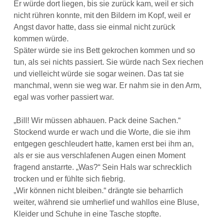
Er würde dort liegen, bis sie zurück kam, weil er sich
nicht rühren konnte, mit den Bildern im Kopf, weil er
Angst davor hatte, dass sie einmal nicht zurück
kommen würde.
Später würde sie ins Bett gekrochen kommen und so
tun, als sei nichts passiert. Sie würde nach Sex riechen
und vielleicht würde sie sogar weinen. Das tat sie
manchmal, wenn sie weg war. Er nahm sie in den Arm,
egal was vorher passiert war.
„Bill! Wir müssen abhauen. Pack deine Sachen.“
Stockend wurde er wach und die Worte, die sie ihm
entgegen geschleudert hatte, kamen erst bei ihm an,
als er sie aus verschlafenen Augen einen Moment
fragend anstarrte. „Was?“ Sein Hals war schrecklich
trocken und er fühlte sich fiebrig.
„Wir können nicht bleiben.“ drängte sie beharrlich
weiter, während sie umherlief und wahllos eine Bluse,
Kleider und Schuhe in eine Tasche stopfte.