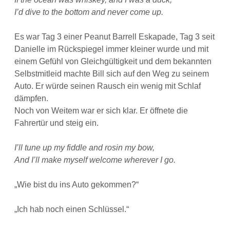
I’d dive to the bottom and never come up.
Es war Tag 3 einer Peanut Barrell Eskapade, Tag 3 seit
Danielle im Rückspiegel immer kleiner wurde und mit
einem Gefühl von Gleichgültigkeit und dem bekannten
Selbstmitleid machte Bill sich auf den Weg zu seinem
Auto. Er würde seinen Rausch ein wenig mit Schlaf
dämpfen.
Noch von Weitem war er sich klar. Er öffnete die
Fahrertür und steig ein.
I’ll tune up my fiddle and rosin my bow,
And I’ll make myself welcome wherever I go.
„Wie bist du ins Auto gekommen?“
„Ich hab noch einen Schlüssel.“