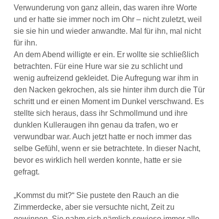
Verwunderung von ganz allein, das waren ihre Worte
und er hatte sie immer noch im Ohr – nicht zuletzt, weil
sie sie hin und wieder anwandte. Mal für ihn, mal nicht
für ihn.
An dem Abend willigte er ein. Er wollte sie schließlich
betrachten. Für eine Hure war sie zu schlicht und
wenig aufreizend gekleidet. Die Aufregung war ihm in
den Nacken gekrochen, als sie hinter ihm durch die Tür
schritt und er einen Moment im Dunkel verschwand. Es
stellte sich heraus, dass ihr Schmollmund und ihre
dunklen Kulleraugen ihn genau da trafen, wo er
verwundbar war. Auch jetzt hatte er noch immer das
selbe Gefühl, wenn er sie betrachtete. In dieser Nacht,
bevor es wirklich hell werden konnte, hatte er sie
gefragt.
„Kommst du mit?“ Sie pustete den Rauch an die
Zimmerdecke, aber sie versuchte nicht, Zeit zu
gewinnen. Sie nahm sich nämlich sowieso immer alle