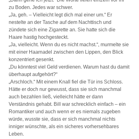
zu Boden. Jedes war schwer.
„Ja, geh. – Vielleicht legt dich mal einer um.“ Er
nestelte an der Tasche auf dem Nachttisch und
zündete sich eine Zigarette an. Sie hatte sich die
Haare hastig hochgesteckt.
„Ja, vielleicht. Wenn du es nicht machst.“, murmelte sie
mit einer Haarnadel zwischen den Lippen, den Blick
konzentriert gesenkt.
„Du könntest viel Geld verdienen. Warum hast du damit
überhaupt aufgehört?“
„Arschloch.“ Mit einem Knall fiel die Tür ins Schloss.
Hätte er doch nur gewusst, dass sie sich manchmal
auch bezahlen ließ, vielleicht hätte er dann
Verständnis gehabt. Bill war schrecklich einfach – ein
Romantiker und auch wenn er es niemals zugeben
würde, wusste sie, dass er sich manchmal nichts
inniger wünschte, als ein sicheres vorhersehbares
Leben.