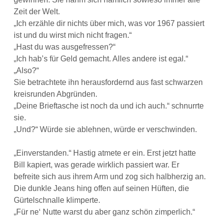
Zeit der Welt.
„Ich erzähle dir nichts über mich, was vor 1967 passiert
ist und du wirst mich nicht fragen.“
„Hast du was ausgefressen?“
„Ich hab’s für Geld gemacht. Alles andere ist egal.“
„Also?“
Sie betrachtete ihn herausfordernd aus fast schwarzen
kreisrunden Abgründen.
„Deine Brieftasche ist noch da und ich auch.“ schnurrte
sie.
„Und?“ Würde sie ablehnen, würde er verschwinden.
„Einverstanden.“ Hastig atmete er ein. Erst jetzt hatte
Bill kapiert, was gerade wirklich passiert war. Er
befreite sich aus ihrem Arm und zog sich halbherzig an.
Die dunkle Jeans hing offen auf seinen Hüften, die
Gürtelschnalle klimperte.
„Für ne‘ Nutte warst du aber ganz schön zimperlich.“