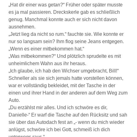
„Hat dir einer was getan?“ Früher oder später musste
es ja mal passieren. Dreckskerle gab es schließlich
genug. Manchmal konnte auch er sich nicht davon
ausnehmen.
„Jetzt lieg da nicht so rum.“ fauchte sie. Wie konnte er
nur so langsam sein? Ihm flog seine Jeans entgegen.
„Wenn es einer mitbekommen hat.“
„Was mitbekommen?“ Und plötzlich sprudelte es mit
unheimlichem Wahn aus ihr heraus.
„Ich glaube, ich hab den Wichser umgebracht, Bill!“
Schneller als sie sich jemals hatte vorstellen können,
war er vollständig bekleidet, mit der Tasche in der
einen und ihrer Hand in der anderen auf dem Weg zum
Auto.
„Du erzählst mir alles. Und ich schwöre es dir,
Danielle-“ Er warf die Tasche auf den Rücksitz und sah
sie über das Autodach fest an „- wenn du mich wieder
anlügst, schwöre ich bei Gott, schmeiß ich dich
unterwegs raus.“