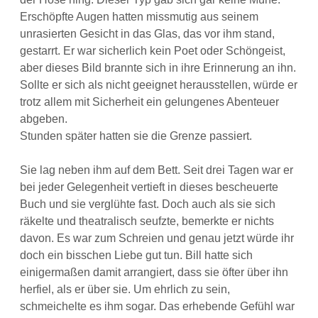
Erschöpfte Augen hatten missmutig aus seinem
unrasierten Gesicht in das Glas, das vor ihm stand,
gestarrt. Er war sicherlich kein Poet oder Schöngeist,
aber dieses Bild brannte sich in ihre Erinnerung an ihn.
Sollte er sich als nicht geeignet herausstellen, würde er
trotz allem mit Sicherheit ein gelungenes Abenteuer
abgeben.
Stunden später hatten sie die Grenze passiert.
Sie lag neben ihm auf dem Bett. Seit drei Tagen war er
bei jeder Gelegenheit vertieft in dieses bescheuerte
Buch und sie verglühte fast. Doch auch als sie sich
räkelte und theatralisch seufzte, bemerkte er nichts
davon. Es war zum Schreien und genau jetzt würde ihr
doch ein bisschen Liebe gut tun. Bill hatte sich
einigermaßen damit arrangiert, dass sie öfter über ihn
herfiel, als er über sie. Um ehrlich zu sein,
schmeichelte es ihm sogar. Das erhebende Gefühl war