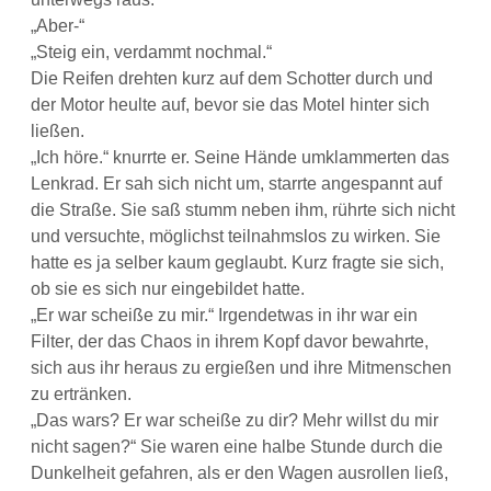
„Aber-“
„Steig ein, verdammt nochmal.“
Die Reifen drehten kurz auf dem Schotter durch und
der Motor heulte auf, bevor sie das Motel hinter sich
ließen.
„Ich höre.“ knurrte er. Seine Hände umklammerten das
Lenkrad. Er sah sich nicht um, starrte angespannt auf
die Straße. Sie saß stumm neben ihm, rührte sich nicht
und versuchte, möglichst teilnahmslos zu wirken. Sie
hatte es ja selber kaum geglaubt. Kurz fragte sie sich,
ob sie es sich nur eingebildet hatte.
„Er war scheiße zu mir.“ Irgendetwas in ihr war ein
Filter, der das Chaos in ihrem Kopf davor bewahrte,
sich aus ihr heraus zu ergießen und ihre Mitmenschen
zu ertränken.
„Das wars? Er war scheiße zu dir? Mehr willst du mir
nicht sagen?“ Sie waren eine halbe Stunde durch die
Dunkelheit gefahren, als er den Wagen ausrollen ließ,