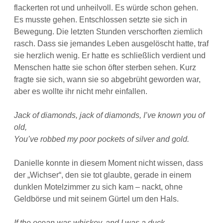
flackerten rot und unheilvoll. Es würde schon gehen.
Es musste gehen. Entschlossen setzte sie sich in
Bewegung. Die letzten Stunden verschorften ziemlich
rasch. Dass sie jemandes Leben ausgelöscht hatte, traf
sie herzlich wenig. Er hatte es schließlich verdient und
Menschen hatte sie schon öfter sterben sehen. Kurz
fragte sie sich, wann sie so abgebrüht geworden war,
aber es wollte ihr nicht mehr einfallen.
Jack of diamonds, jack of diamonds, I’ve known you of
old,
You’ve robbed my poor pockets of silver and gold.
Danielle konnte in diesem Moment nicht wissen, dass
der „Wichser“, den sie tot glaubte, gerade in einem
dunklen Motelzimmer zu sich kam – nackt, ohne
Geldbörse und mit seinem Gürtel um den Hals.
If the ocean was whiskey, and I was a duck,