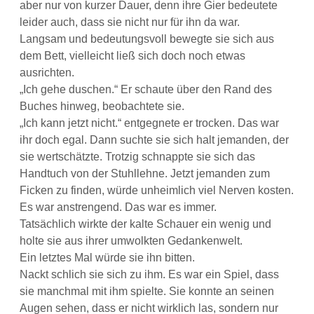
aber nur von kurzer Dauer, denn ihre Gier bedeutete
leider auch, dass sie nicht nur für ihn da war.
Langsam und bedeutungsvoll bewegte sie sich aus
dem Bett, vielleicht ließ sich doch noch etwas
ausrichten.
„Ich gehe duschen.“ Er schaute über den Rand des
Buches hinweg, beobachtete sie.
„Ich kann jetzt nicht.“ entgegnete er trocken. Das war
ihr doch egal. Dann suchte sie sich halt jemanden, der
sie wertschätzte. Trotzig schnappte sie sich das
Handtuch von der Stuhllehne. Jetzt jemanden zum
Ficken zu finden, würde unheimlich viel Nerven kosten.
Es war anstrengend. Das war es immer.
Tatsächlich wirkte der kalte Schauer ein wenig und
holte sie aus ihrer umwolkten Gedankenwelt.
Ein letztes Mal würde sie ihn bitten.
Nackt schlich sie sich zu ihm. Es war ein Spiel, dass
sie manchmal mit ihm spielte. Sie konnte an seinen
Augen sehen, dass er nicht wirklich las, sondern nur