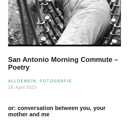
San Antonio Morning Commute –
Poetry
ALLGEMEIN
,
FOTOGRAFIE
28. April 2023
or: conversation between you, your
mother and me