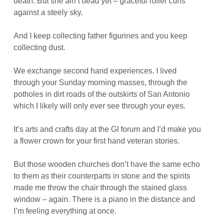
death. But she ain’t dead yet – graceful roller curls
against a steely sky.
And I keep collecting father figurines and you keep
collecting dust.
We exchange second hand experiences. I lived
through your Sunday morning masses, through the
potholes in dirt roads of the outskirts of San Antonio
which I likely will only ever see through your eyes.
It’s arts and crafts day at the GI forum and I’d make you
a flower crown for your first hand veteran stories.
But those wooden churches don’t have the same echo
to them as their counterparts in stone and the spirits
made me throw the chair through the stained glass
window – again. There is a piano in the distance and
I’m feeling everything at once.