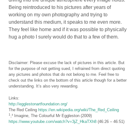
Being reintroduced to his pictures after years of
working on my own photography and trying to
understand this medium, it speaks to me even more.
They feel like home and if it was possible to physically
hug a photo I surely would do that to a few of them.
Disclaimer: Please excuse the lack of pictures in this article. But
for the purpose of not getting sued, I refrained from direct quoting
any pictures and photos that do not belong to me. Feel free to
check out the links on the bottom of this article though for a better
understanding. It’s also very rewarding.
Links:
http://egglestonartfoundation.org/
The Red Ceiling
https://en.wikipedia.org/wiki/The_Red_Ceiling
1
,² Imagine, The Colourful Mr Eggleston (2009)
https://www.youtube.com/watch?v=3jZ_HkaTXh8
(46:26 – 46:51)