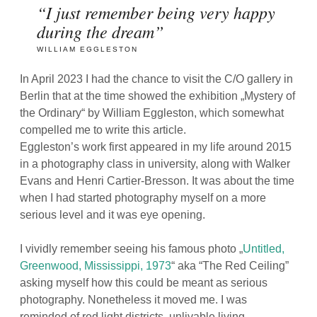
“I just remember being very happy
during the dream”
WILLIAM EGGLESTON
In April 2023 I had the chance to visit the C/O gallery in
Berlin that at the time showed the exhibition „Mystery of
the Ordinary“ by William Eggleston, which somewhat
compelled me to write this article.
Eggleston’s work first appeared in my life around 2015
in a photography class in university, along with Walker
Evans and Henri Cartier-Bresson. It was about the time
when I had started photography myself on a more
serious level and it was eye opening.
I vividly remember seeing his famous photo „
Untitled,
Greenwood, Mississippi, 1973
“ aka “The Red Ceiling”
asking myself how this could be meant as serious
photography. Nonetheless it moved me. I was
reminded of red light districts, unlivable living