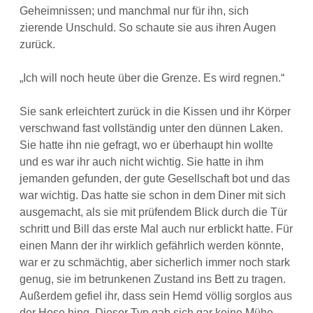
Geheimnissen; und manchmal nur für ihn, sich
zierende Unschuld. So schaute sie aus ihren Augen
zurück.
„Ich will noch heute über die Grenze. Es wird regnen.“
Sie sank erleichtert zurück in die Kissen und ihr Körper
verschwand fast vollständig unter den dünnen Laken.
Sie hatte ihn nie gefragt, wo er überhaupt hin wollte
und es war ihr auch nicht wichtig. Sie hatte in ihm
jemanden gefunden, der gute Gesellschaft bot und das
war wichtig. Das hatte sie schon in dem Diner mit sich
ausgemacht, als sie mit prüfendem Blick durch die Tür
schritt und Bill das erste Mal auch nur erblickt hatte. Für
einen Mann der ihr wirklich gefährlich werden könnte,
war er zu schmächtig, aber sicherlich immer noch stark
genug, sie im betrunkenen Zustand ins Bett zu tragen.
Außerdem gefiel ihr, dass sein Hemd völlig sorglos aus
der Hose hing. Dieser Typ gab sich gar keine Mühe.