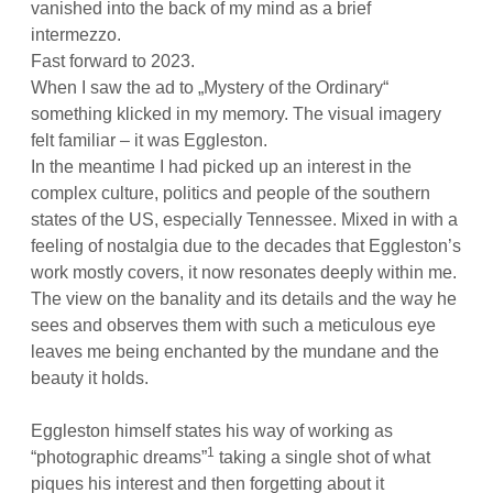
vanished into the back of my mind as a brief
intermezzo.
Fast forward to 2023.
When I saw the ad to „Mystery of the Ordinary“
something klicked in my memory. The visual imagery
felt familiar – it was Eggleston.
In the meantime I had picked up an interest in the
complex culture, politics and people of the southern
states of the US, especially Tennessee. Mixed in with a
feeling of nostalgia due to the decades that Eggleston’s
work mostly covers, it now resonates deeply within me.
The view on the banality and its details and the way he
sees and observes them with such a meticulous eye
leaves me being enchanted by the mundane and the
beauty it holds.
Eggleston himself states his way of working as
1
“photographic dreams”
taking a single shot of what
piques his interest and then forgetting about it