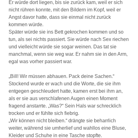
Er würde dort liegen, bis sie zurück kam, weil er sich
nicht rühren konnte, mit den Bildern im Kopf, weil er
Angst davor hatte, dass sie einmal nicht zurück
kommen würde.
Später würde sie ins Bett gekrochen kommen und so
tun, als sei nichts passiert. Sie würde nach Sex riechen
und vielleicht würde sie sogar weinen. Das tat sie
manchmal, wenn sie weg war. Er nahm sie in den Arm,
egal was vorher passiert war.
„Bill! Wir müssen abhauen. Pack deine Sachen.“
Stockend wurde er wach und die Worte, die sie ihm
entgegen geschleudert hatte, kamen erst bei ihm an,
als er sie aus verschlafenen Augen einen Moment
fragend anstarrte. „Was?“ Sein Hals war schrecklich
trocken und er fühlte sich fiebrig.
„Wir können nicht bleiben.“ drängte sie beharrlich
weiter, während sie umherlief und wahllos eine Bluse,
Kleider und Schuhe in eine Tasche stopfte.