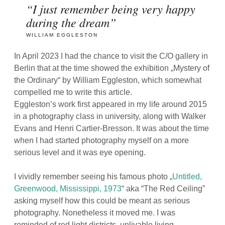
“I just remember being very happy
during the dream”
WILLIAM EGGLESTON
In April 2023 I had the chance to visit the C/O gallery in
Berlin that at the time showed the exhibition „Mystery of
the Ordinary“ by William Eggleston, which somewhat
compelled me to write this article.
Eggleston’s work first appeared in my life around 2015
in a photography class in university, along with Walker
Evans and Henri Cartier-Bresson. It was about the time
when I had started photography myself on a more
serious level and it was eye opening.
I vividly remember seeing his famous photo „
Untitled,
Greenwood, Mississippi, 1973
“ aka “The Red Ceiling”
asking myself how this could be meant as serious
photography. Nonetheless it moved me. I was
reminded of red light districts, unlivable living