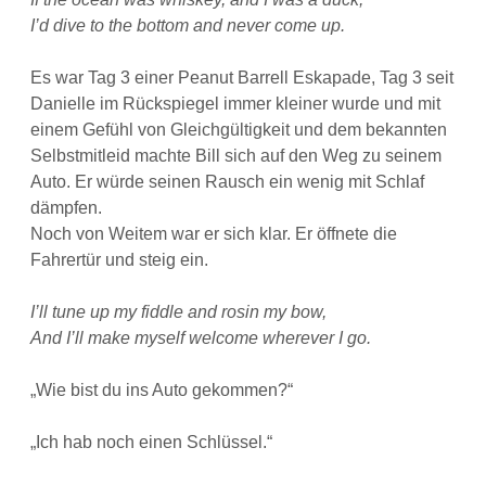
I’d dive to the bottom and never come up.
Es war Tag 3 einer Peanut Barrell Eskapade, Tag 3 seit
Danielle im Rückspiegel immer kleiner wurde und mit
einem Gefühl von Gleichgültigkeit und dem bekannten
Selbstmitleid machte Bill sich auf den Weg zu seinem
Auto. Er würde seinen Rausch ein wenig mit Schlaf
dämpfen.
Noch von Weitem war er sich klar. Er öffnete die
Fahrertür und steig ein.
I’ll tune up my fiddle and rosin my bow,
And I’ll make myself welcome wherever I go.
„Wie bist du ins Auto gekommen?“
„Ich hab noch einen Schlüssel.“