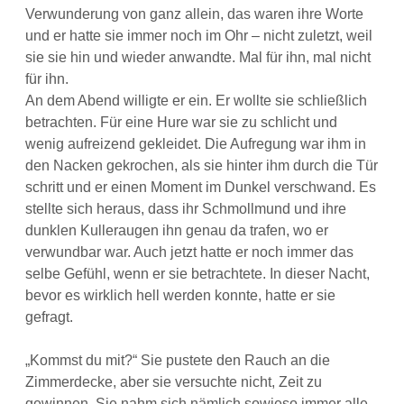
Verwunderung von ganz allein, das waren ihre Worte
und er hatte sie immer noch im Ohr – nicht zuletzt, weil
sie sie hin und wieder anwandte. Mal für ihn, mal nicht
für ihn.
An dem Abend willigte er ein. Er wollte sie schließlich
betrachten. Für eine Hure war sie zu schlicht und
wenig aufreizend gekleidet. Die Aufregung war ihm in
den Nacken gekrochen, als sie hinter ihm durch die Tür
schritt und er einen Moment im Dunkel verschwand. Es
stellte sich heraus, dass ihr Schmollmund und ihre
dunklen Kulleraugen ihn genau da trafen, wo er
verwundbar war. Auch jetzt hatte er noch immer das
selbe Gefühl, wenn er sie betrachtete. In dieser Nacht,
bevor es wirklich hell werden konnte, hatte er sie
gefragt.
„Kommst du mit?“ Sie pustete den Rauch an die
Zimmerdecke, aber sie versuchte nicht, Zeit zu
gewinnen. Sie nahm sich nämlich sowieso immer alle