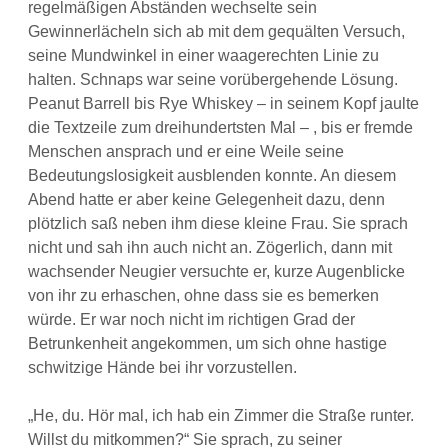
regelmäßigen Abständen wechselte sein
Gewinnerlächeln sich ab mit dem gequälten Versuch,
seine Mundwinkel in einer waagerechten Linie zu
halten. Schnaps war seine vorübergehende Lösung.
Peanut Barrell bis Rye Whiskey – in seinem Kopf jaulte
die Textzeile zum dreihundertsten Mal – , bis er fremde
Menschen ansprach und er eine Weile seine
Bedeutungslosigkeit ausblenden konnte. An diesem
Abend hatte er aber keine Gelegenheit dazu, denn
plötzlich saß neben ihm diese kleine Frau. Sie sprach
nicht und sah ihn auch nicht an. Zögerlich, dann mit
wachsender Neugier versuchte er, kurze Augenblicke
von ihr zu erhaschen, ohne dass sie es bemerken
würde. Er war noch nicht im richtigen Grad der
Betrunkenheit angekommen, um sich ohne hastige
schwitzige Hände bei ihr vorzustellen.
„He, du. Hör mal, ich hab ein Zimmer die Straße runter.
Willst du mitkommen?“ Sie sprach, zu seiner