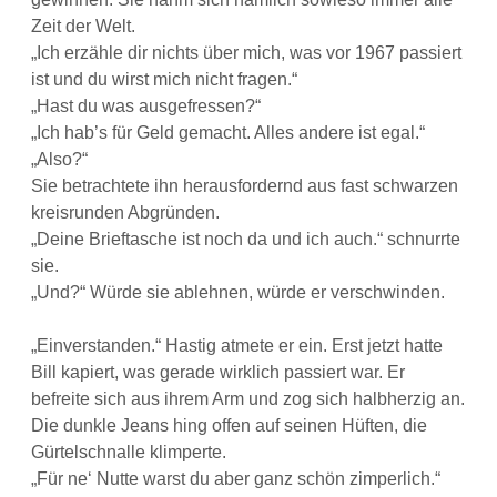
Zeit der Welt.
„Ich erzähle dir nichts über mich, was vor 1967 passiert
ist und du wirst mich nicht fragen.“
„Hast du was ausgefressen?“
„Ich hab’s für Geld gemacht. Alles andere ist egal.“
„Also?“
Sie betrachtete ihn herausfordernd aus fast schwarzen
kreisrunden Abgründen.
„Deine Brieftasche ist noch da und ich auch.“ schnurrte
sie.
„Und?“ Würde sie ablehnen, würde er verschwinden.
„Einverstanden.“ Hastig atmete er ein. Erst jetzt hatte
Bill kapiert, was gerade wirklich passiert war. Er
befreite sich aus ihrem Arm und zog sich halbherzig an.
Die dunkle Jeans hing offen auf seinen Hüften, die
Gürtelschnalle klimperte.
„Für ne‘ Nutte warst du aber ganz schön zimperlich.“