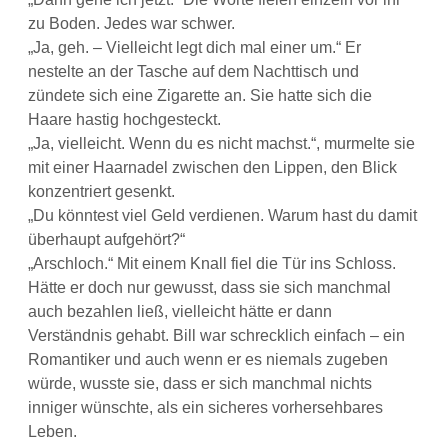
zu Boden. Jedes war schwer.
„Ja, geh. – Vielleicht legt dich mal einer um.“ Er
nestelte an der Tasche auf dem Nachttisch und
zündete sich eine Zigarette an. Sie hatte sich die
Haare hastig hochgesteckt.
„Ja, vielleicht. Wenn du es nicht machst.“, murmelte sie
mit einer Haarnadel zwischen den Lippen, den Blick
konzentriert gesenkt.
„Du könntest viel Geld verdienen. Warum hast du damit
überhaupt aufgehört?“
„Arschloch.“ Mit einem Knall fiel die Tür ins Schloss.
Hätte er doch nur gewusst, dass sie sich manchmal
auch bezahlen ließ, vielleicht hätte er dann
Verständnis gehabt. Bill war schrecklich einfach – ein
Romantiker und auch wenn er es niemals zugeben
würde, wusste sie, dass er sich manchmal nichts
inniger wünschte, als ein sicheres vorhersehbares
Leben.