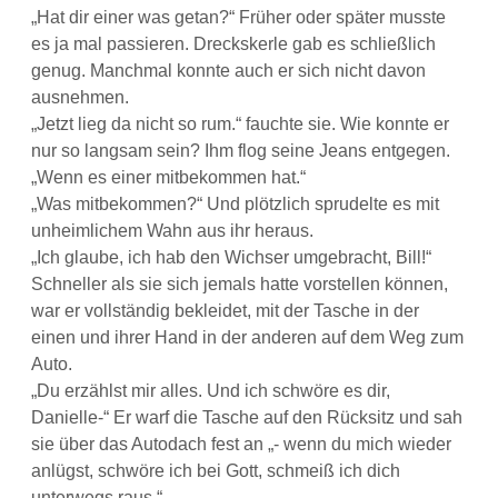
„Hat dir einer was getan?“ Früher oder später musste
es ja mal passieren. Dreckskerle gab es schließlich
genug. Manchmal konnte auch er sich nicht davon
ausnehmen.
„Jetzt lieg da nicht so rum.“ fauchte sie. Wie konnte er
nur so langsam sein? Ihm flog seine Jeans entgegen.
„Wenn es einer mitbekommen hat.“
„Was mitbekommen?“ Und plötzlich sprudelte es mit
unheimlichem Wahn aus ihr heraus.
„Ich glaube, ich hab den Wichser umgebracht, Bill!“
Schneller als sie sich jemals hatte vorstellen können,
war er vollständig bekleidet, mit der Tasche in der
einen und ihrer Hand in der anderen auf dem Weg zum
Auto.
„Du erzählst mir alles. Und ich schwöre es dir,
Danielle-“ Er warf die Tasche auf den Rücksitz und sah
sie über das Autodach fest an „- wenn du mich wieder
anlügst, schwöre ich bei Gott, schmeiß ich dich
unterwegs raus.“