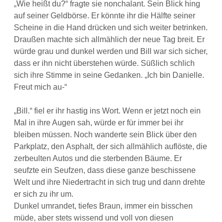
„Wie heißt du?“ fragte sie nonchalant. Sein Blick hing
auf seiner Geldbörse. Er könnte ihr die Hälfte seiner
Scheine in die Hand drücken und sich weiter betrinken.
Draußen machte sich allmählich der neue Tag breit. Er
würde grau und dunkel werden und Bill war sich sicher,
dass er ihn nicht überstehen würde. Süßlich schlich
sich ihre Stimme in seine Gedanken. „Ich bin Danielle.
Freut mich au-“
„Bill.“ fiel er ihr hastig ins Wort. Wenn er jetzt noch ein
Mal in ihre Augen sah, würde er für immer bei ihr
bleiben müssen. Noch wanderte sein Blick über den
Parkplatz, den Asphalt, der sich allmählich auflöste, die
zerbeulten Autos und die sterbenden Bäume. Er
seufzte ein Seufzen, dass diese ganze beschissene
Welt und ihre Niedertracht in sich trug und dann drehte
er sich zu ihr um.
Dunkel umrandet, tiefes Braun, immer ein bisschen
müde, aber stets wissend und voll von diesen