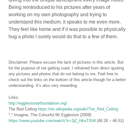
Being reintroduced to his pictures after years of
working on my own photography and trying to
understand this medium, it speaks to me even more.
They feel like home and if it was possible to physically
hug a photo I surely would do that to a few of them.
Disclaimer: Please excuse the lack of pictures in this article. But
for the purpose of not getting sued, I refrained from direct quoting
any pictures and photos that do not belong to me. Feel free to
check out the links on the bottom of this article though for a better
understanding. It’s also very rewarding.
Links:
http://egglestonartfoundation.org/
The Red Ceiling
https://en.wikipedia.org/wiki/The_Red_Ceiling
1
,² Imagine, The Colourful Mr Eggleston (2009)
https://www.youtube.com/watch?v=3jZ_HkaTXh8
(46:26 – 46:51)