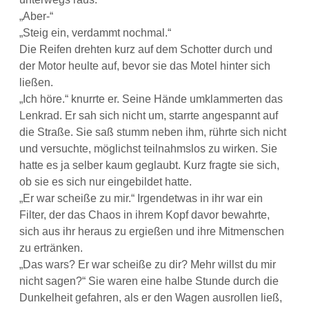
„Aber-“
„Steig ein, verdammt nochmal.“
Die Reifen drehten kurz auf dem Schotter durch und
der Motor heulte auf, bevor sie das Motel hinter sich
ließen.
„Ich höre.“ knurrte er. Seine Hände umklammerten das
Lenkrad. Er sah sich nicht um, starrte angespannt auf
die Straße. Sie saß stumm neben ihm, rührte sich nicht
und versuchte, möglichst teilnahmslos zu wirken. Sie
hatte es ja selber kaum geglaubt. Kurz fragte sie sich,
ob sie es sich nur eingebildet hatte.
„Er war scheiße zu mir.“ Irgendetwas in ihr war ein
Filter, der das Chaos in ihrem Kopf davor bewahrte,
sich aus ihr heraus zu ergießen und ihre Mitmenschen
zu ertränken.
„Das wars? Er war scheiße zu dir? Mehr willst du mir
nicht sagen?“ Sie waren eine halbe Stunde durch die
Dunkelheit gefahren, als er den Wagen ausrollen ließ,