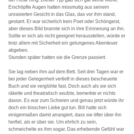
Erschöpfte Augen hatten missmutig aus seinem
unrasierten Gesicht in das Glas, das vor ihm stand,
gestarrt. Er war sicherlich kein Poet oder Schöngeist,
aber dieses Bild brannte sich in ihre Erinnerung an ihn.
Sollte er sich als nicht geeignet herausstellen, würde er
trotz allem mit Sicherheit ein gelungenes Abenteuer
abgeben.
Stunden später hatten sie die Grenze passiert.
Sie lag neben ihm auf dem Bett. Seit drei Tagen war er
bei jeder Gelegenheit vertieft in dieses bescheuerte
Buch und sie verglühte fast. Doch auch als sie sich
räkelte und theatralisch seufzte, bemerkte er nichts
davon. Es war zum Schreien und genau jetzt würde ihr
doch ein bisschen Liebe gut tun. Bill hatte sich
einigermaßen damit arrangiert, dass sie öfter über ihn
herfiel, als er über sie. Um ehrlich zu sein,
schmeichelte es ihm sogar. Das erhebende Gefühl war