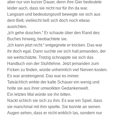
aber nur von kurzer Dauer, denn ihre Gier bedeutete
leider auch, dass sie nicht nur für ihn da war.
Langsam und bedeutungsvoll bewegte sie sich aus
dem Bett, vielleicht ließ sich doch noch etwas
ausrichten.
„Ich gehe duschen.“ Er schaute über den Rand des
Buches hinweg, beobachtete sie.
„Ich kann jetzt nicht.“ entgegnete er trocken. Das war
ihr doch egal. Dann suchte sie sich halt jemanden, der
sie wertschätzte. Trotzig schnappte sie sich das
Handtuch von der Stuhllehne. Jetzt jemanden zum
Ficken zu finden, würde unheimlich viel Nerven kosten.
Es war anstrengend. Das war es immer.
Tatsächlich wirkte der kalte Schauer ein wenig und
holte sie aus ihrer umwolkten Gedankenwelt.
Ein letztes Mal würde sie ihn bitten.
Nackt schlich sie sich zu ihm. Es war ein Spiel, dass
sie manchmal mit ihm spielte. Sie konnte an seinen
Augen sehen, dass er nicht wirklich las, sondern nur