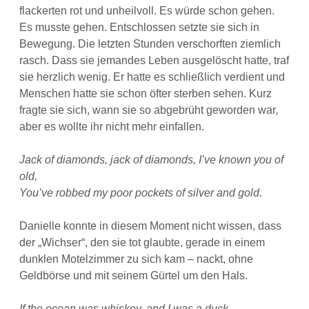
flackerten rot und unheilvoll. Es würde schon gehen.
Es musste gehen. Entschlossen setzte sie sich in
Bewegung. Die letzten Stunden verschorften ziemlich
rasch. Dass sie jemandes Leben ausgelöscht hatte, traf
sie herzlich wenig. Er hatte es schließlich verdient und
Menschen hatte sie schon öfter sterben sehen. Kurz
fragte sie sich, wann sie so abgebrüht geworden war,
aber es wollte ihr nicht mehr einfallen.
Jack of diamonds, jack of diamonds, I’ve known you of
old,
You’ve robbed my poor pockets of silver and gold.
Danielle konnte in diesem Moment nicht wissen, dass
der „Wichser“, den sie tot glaubte, gerade in einem
dunklen Motelzimmer zu sich kam – nackt, ohne
Geldbörse und mit seinem Gürtel um den Hals.
If the ocean was whiskey, and I was a duck,