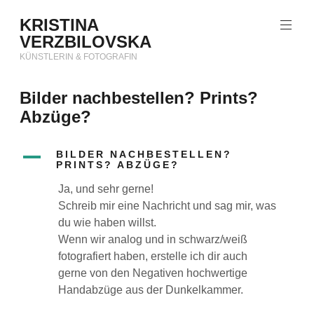
Zum
KRISTINA
Inhalt
VERZBILOVSKA
springen
KÜNSTLERIN & FOTOGRAFIN
Bilder nachbestellen? Prints?
Abzüge?
A
BILDER NACHBESTELLEN?
PRINTS? ABZÜGE?
Ja, und sehr gerne!
Schreib mir eine Nachricht und sag mir, was
du wie haben willst.
Wenn wir analog und in schwarz/weiß
fotografiert haben, erstelle ich dir auch
gerne von den Negativen hochwertige
Handabzüge aus der Dunkelkammer.